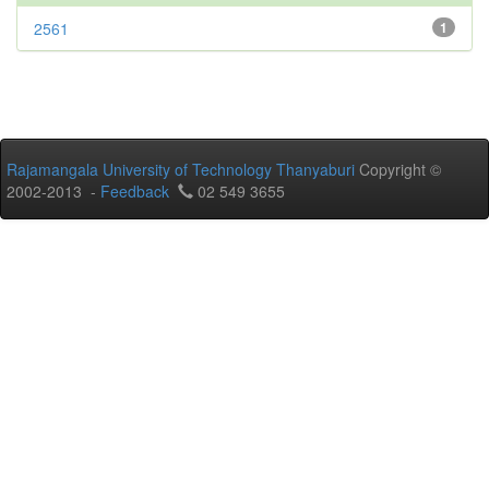
2561
1
Rajamangala University of Technology Thanyaburi
Copyright ©
2002-2013 -
Feedback
02 549 3655