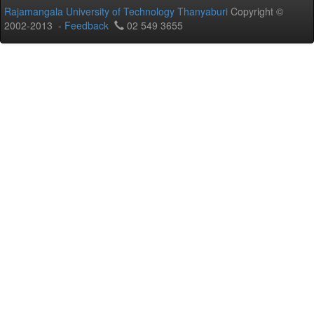
Rajamangala University of Technology Thanyaburi
Copyright ©
2002-2013 -
Feedback
02 549 3655