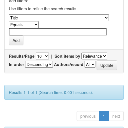
Add filters:
Use filters to refine the search results.
Results/Page
|
Sort items by
In order
Authors/record
Results 1-1 of 1 (Search time: 0.001 seconds).
previous
1
next