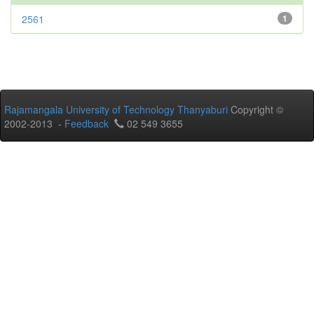
2561
1
Rajamangala University of Technology Thanyaburi
Copyright ©
2002-2013 -
Feedback
02 549 3655