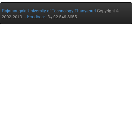
Rajamangala University of Technology Thanyaburi
Copyright ©
2002-2013 -
Feedback
02 549 3655