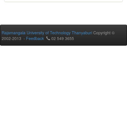
Rajamangala University of Technology Thanyaburi
Copyright ©
2002-2013 -
Feedback
02 549 3655