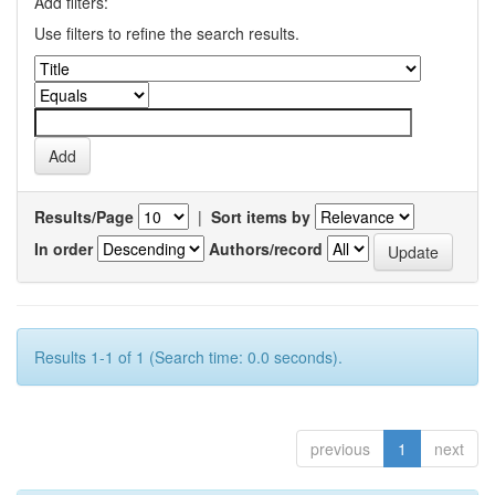
Add filters:
Use filters to refine the search results.
Results/Page
|
Sort items by
In order
Authors/record
Results 1-1 of 1 (Search time: 0.0 seconds).
previous
1
next