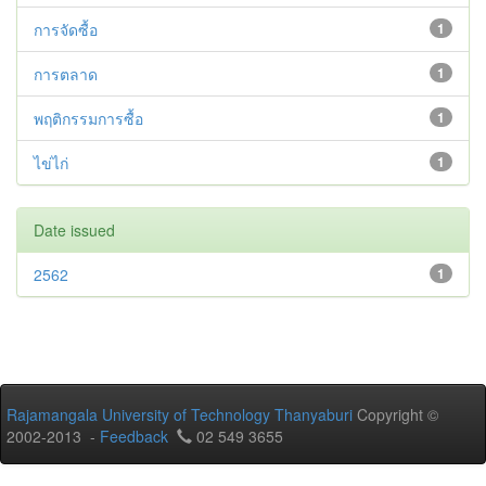
การจัดซื้อ
1
การตลาด
1
พฤติกรรมการซื้อ
1
ไข่ไก่
1
Date issued
2562
1
Rajamangala University of Technology Thanyaburi
Copyright ©
2002-2013 -
Feedback
02 549 3655