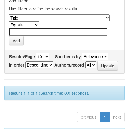
Add filters:
Use filters to refine the search results.
Results/Page
|
Sort items by
In order
Authors/record
Results 1-1 of 1 (Search time: 0.0 seconds).
previous
1
next