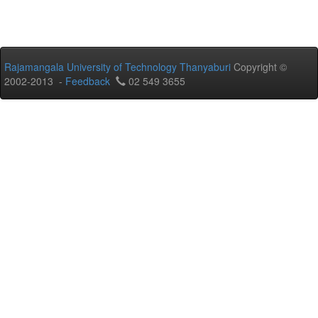
Rajamangala University of Technology Thanyaburi
Copyright ©
2002-2013 -
Feedback
02 549 3655