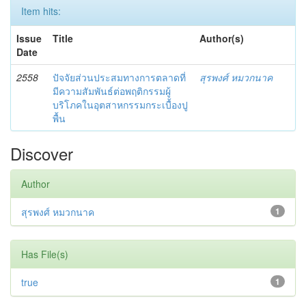
Item hits:
Issue
Title
Author(s)
Date
2558
ปัจจัยส่วนประสมทางการตลาดที่
สุรพงศ์ หมวกนาค
มีความสัมพันธ์ต่อพฤติกรรมผู้
บริโภคในอุตสาหกรรมกระเบื้องปู
พื้น
Discover
Author
สุรพงศ์ หมวกนาค
1
Has File(s)
true
1