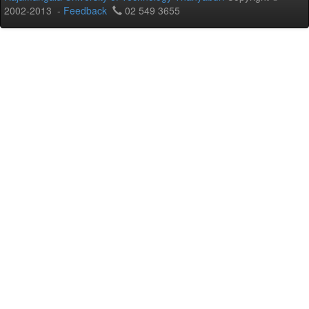
2002-2013 -
Feedback
02 549 3655