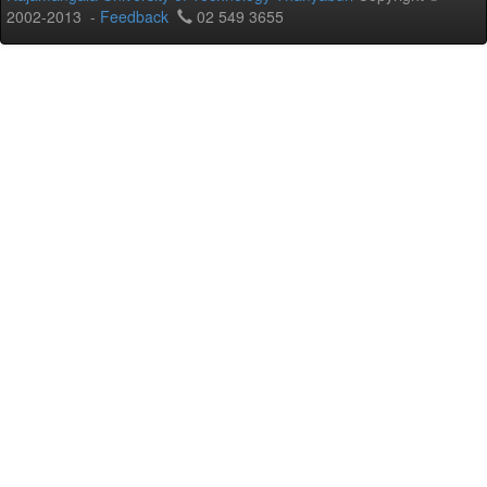
2002-2013 -
Feedback
02 549 3655