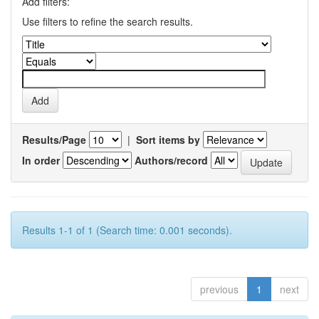
Add filters:
Use filters to refine the search results.
Results/Page
|
Sort items by
In order
Authors/record
Results 1-1 of 1 (Search time: 0.001 seconds).
previous
1
next