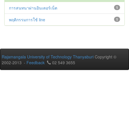
การสนทนาผ่านอินเตอร์เน็ต
1
พฤติกรรมการใช้ line
1
Rajamangala University of Technology Thanyaburi
Copyright ©
2002-2013 -
Feedback
02 549 3655