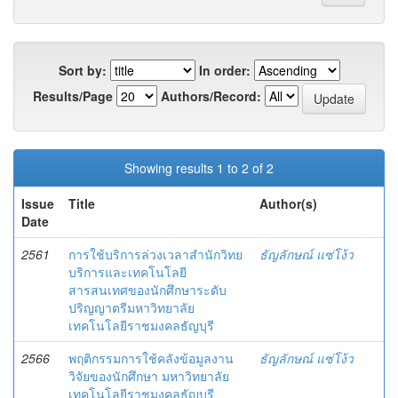
Sort by:
In order:
Results/Page
Authors/Record:
Showing results 1 to 2 of 2
Issue
Title
Author(s)
Date
2561
การใช้บริการล่วงเวลาสำนักวิทย
ธัญลักษณ์ แซ่โง้ว
บริการและเทคโนโลยี
สารสนเทศของนักศึกษาระดับ
ปริญญาตรีมหาวิทยาลัย
เทคโนโลยีราชมงคลธัญบุรี
2566
พฤติกรรมการใช้คลังข้อมูลงาน
ธัญลักษณ์ แซ่โง้ว
วิจัยของนักศึกษา มหาวิทยาลัย
เทคโนโลยีราชมงคลธัญบุรี