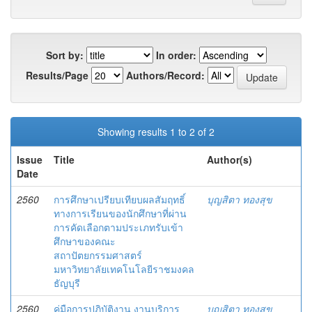
Sort by:
In order:
Results/Page
Authors/Record:
Showing results 1 to 2 of 2
Issue
Title
Author(s)
Date
2560
การศึกษาเปรียบเทียบผลสัมฤทธิ์
บุญสิตา ทองสุข
ทางการเรียนของนักศึกษาที่ผ่าน
การคัดเลือกตามประเภทรับเข้า
ศึกษาของคณะ
สถาปัตยกรรมศาสตร์
มหาวิทยาลัยเทคโนโลยีราชมงคล
ธัญบุรี
2560
คู่มือการปฏิบัติงาน งานบริการ
บุญสิตา ทองสุข