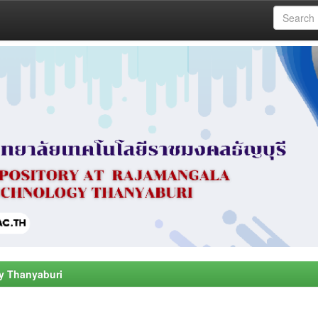
y Thanyaburi