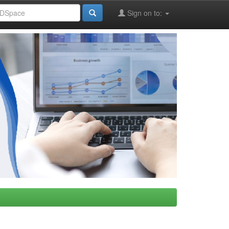
Sign on to: