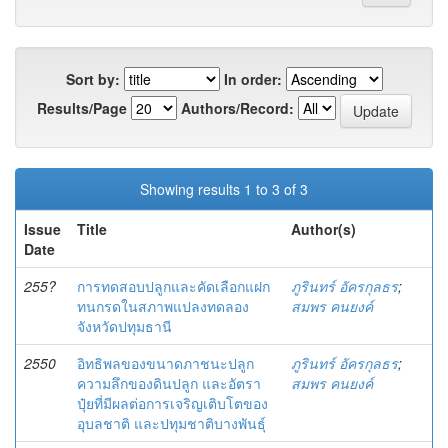
Sort by:
In order:
Results/Page
Authors/Record:
Showing results 1 to 3 of 3
Issue
Title
Author(s)
Date
255?
การทดสอบปลูกและคัดเลือกแฝก
ภูรินทร์ อัครกุลธร
;
ทนกรดในสภาพแปลงทดลอง
สมพร คนยงค์
จังหวัดปทุมธานี
2550
อิทธิพลของขนาดภาชนะปลูก
ภูรินทร์ อัครกุลธร
;
ความลึกของดินปลูก และอัตรา
สมพร คนยงค์
ปุ๋ยที่มีผลต่อการเจริญเติบโตของ
อุบลชาติ และปทุมชาติบางพันธุ์