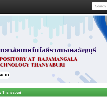
y Thanyaburi