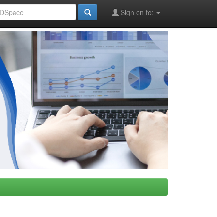
Sign on to: