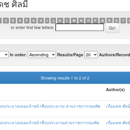
ดช ศิลมี
C
D
E
F
G
H
I
J
K
L
M
N
O
P
Q
R
S
T
or enter first few letters:
In order:
Results/Page
Authors/Record
Showing results 1 to 2 of 2
Author(s)
ารงบประมาณของเจ้าหน้าที่งบประมาณ ส่วนราชการกองทัพ
เรืองเดช ศิลมี
หารงบประมาณของเจ้าหน้าที่งบประมาณส่วนราชการกองทัพ
เรืองเดช ศิลมี