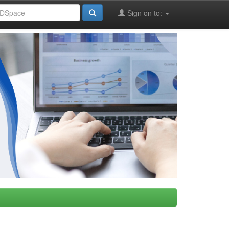
Sign on to: