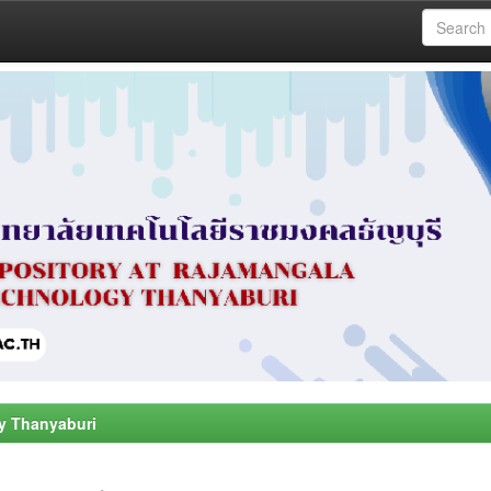
y Thanyaburi