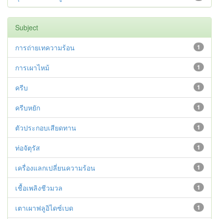
Subject
การถ่ายเทความร้อน
1
การเผาไหม้
1
ครีบ
1
ครีบหยัก
1
ตัวประกอบเสียดทาน
1
ท่อจัตุรัส
1
เครื่องแลกเปลี่ยนความร้อน
1
เชื้อเพลิงชีวมวล
1
เตาเผาฟลูอิไดซ์เบด
1