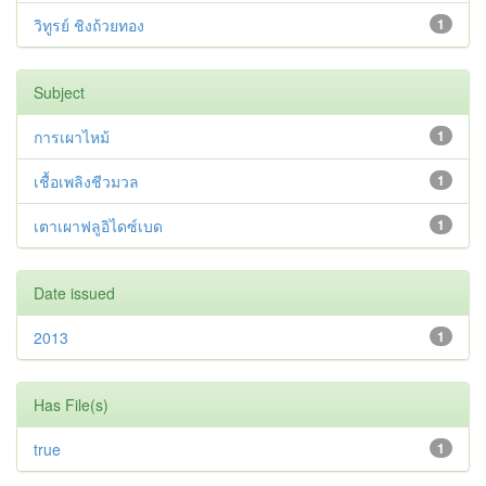
วิทูรย์ ชิงถ้วยทอง
1
Subject
การเผาไหม้
1
เชื้อเพลิงชีวมวล
1
เตาเผาฟลูอิไดซ์เบด
1
Date issued
2013
1
Has File(s)
true
1