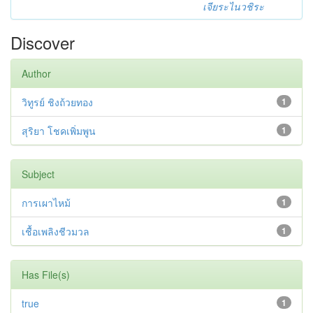
เจียระไนวชิระ
Discover
Author
วิทูรย์ ชิงถ้วยทอง
1
สุริยา โชคเพิ่มพูน
1
Subject
การเผาไหม้
1
เชื้อเพลิงชีวมวล
1
Has File(s)
true
1