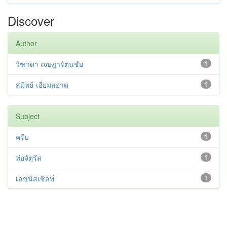
Discover
Author
วิฑาดา เจษฎารัตนชัย
1
สมิทธ์ เอี่ยมสอาด
1
Subject
ครีบ
1
ท่อจัตุรัส
1
เลขนัสเซิลท์
1