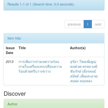
Results 1-1 of 1 (Search time: 0.0 seconds).
previous
1
next
Item hits:
Issue
Title
Author(s)
Date
2013
การเพิ่มการถ่ายเทความร้อน
สุริยา โชคเพิ่มพูน
;
ภายในเครื่องแลกเปลี่ยนความ
พงษ์เจต พรหมวงศ์
;
ร้อนด้วยครีบวางขวาง
ชินรักษ์ เธียรพงษ์
;
สมิทธ์ เอี่ยมสะอาด
;
สมพล สกุลหลง
Discover
Author