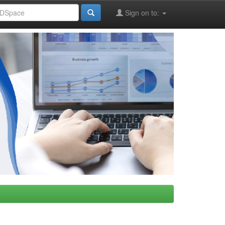
Sign on to: