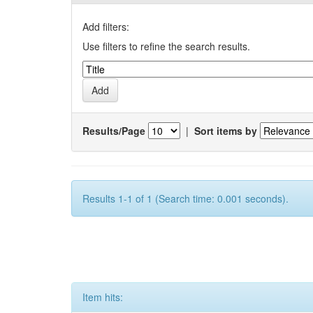
Add filters:
Use filters to refine the search results.
Results/Page
|
Sort items by
Results 1-1 of 1 (Search time: 0.001 seconds).
Item hits: