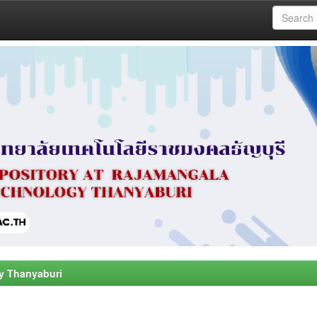
y Thanyaburi