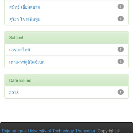
สมิทธ์ เอี่ยมสอาด
1
สุริยา โชคเพิ่มพูน
1
Subject
การเผาไหม้
1
เตาเผาฟลูอิไดซ์เบด
1
Date issued
2013
1
Rajamangala University of Technology Thanyaburi
Copyright ©