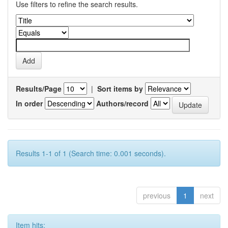
Use filters to refine the search results.
Results/Page
|
Sort items by
In order
Authors/record
Results 1-1 of 1 (Search time: 0.001 seconds).
previous
1
next
Item hits: