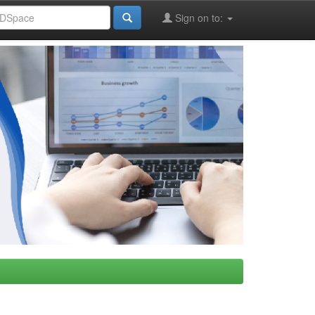
Sign on to: