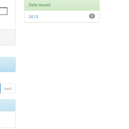
Date issued
2013
1
next