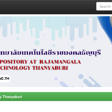
y Thanyaburi