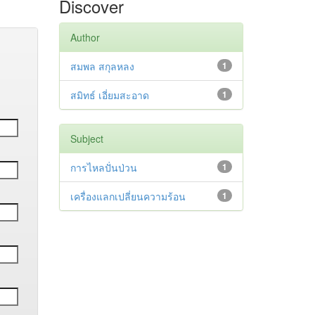
Discover
Author
สมพล สกุลหลง
1
สมิทธ์ เอี่ยมสะอาด
1
Subject
การไหลปั่นป่วน
1
เครื่องแลกเปลี่ยนความร้อน
1