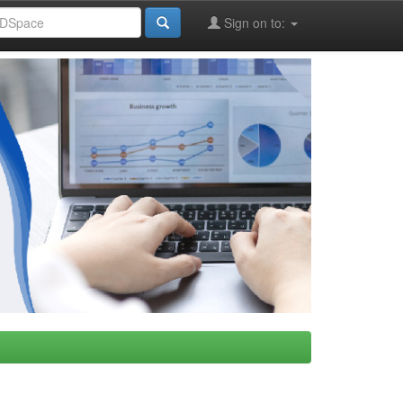
Sign on to: