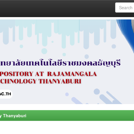
y Thanyaburi