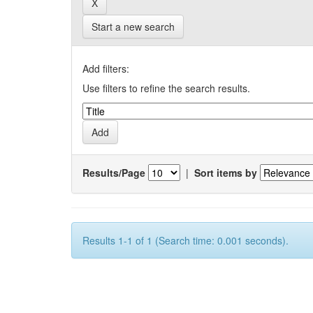
Start a new search
Add filters:
Use filters to refine the search results.
Results/Page
|
Sort items by
Results 1-1 of 1 (Search time: 0.001 seconds).