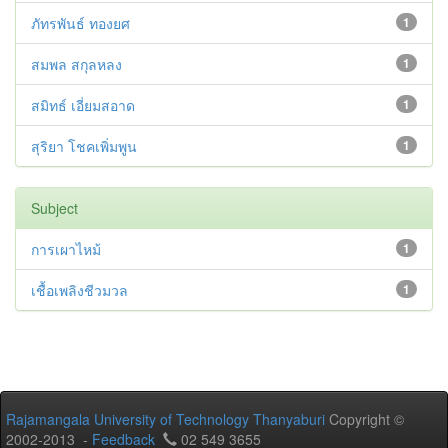
ภัทรพันธ์ ทองยศ
1
สมพล สกุลหลง
1
สมิทธ์ เอี่ยมสอาด
1
สุริยา โชคเพิ่มพูน
1
Subject
การเผาไหม้
1
เชื้อเพลิงชีวมวล
1
Rajamangala University of Technology Thanyaburi
Copyright ©
2002-2013 -
Feedback
02 549 3655