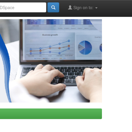
Sign on to: