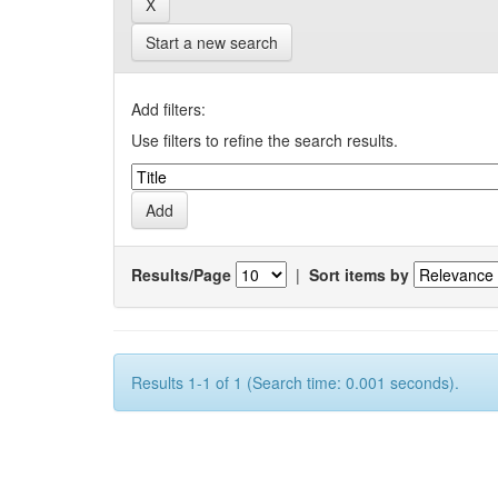
Start a new search
Add filters:
Use filters to refine the search results.
Results/Page
|
Sort items by
Results 1-1 of 1 (Search time: 0.001 seconds).