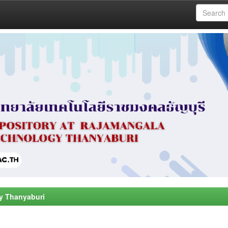
y Thanyaburi