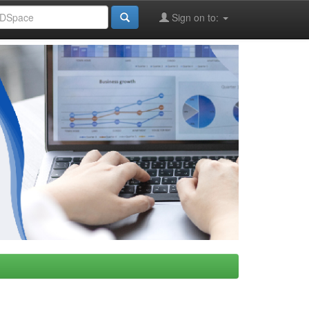
Sign on to: