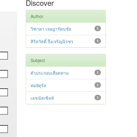
Discover
Author
วิฑาดา เจษฎารัตนชัย
1
สิริสวัสดิ์ จึงเจริญนิรชร
1
Subject
ตัวประกอบเสียดทาน
1
ท่อจัตุรัส
1
เลขนัสเซิลท์
1