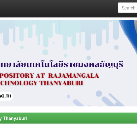
y Thanyaburi