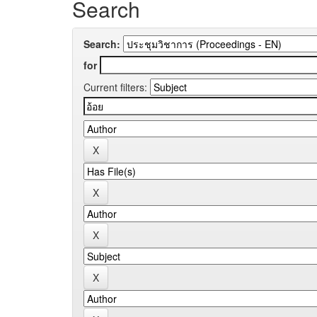
Search
Search:
for
Current filters: