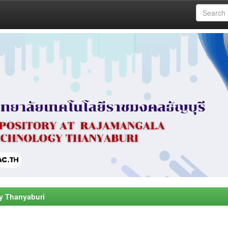
y Thanyaburi