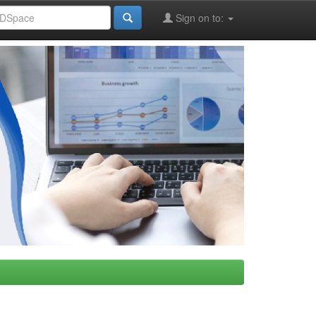
Sign on to: