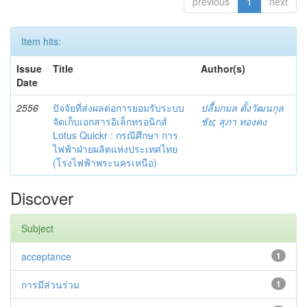
previous
1
next
Item hits:
Issue
Title
Author(s)
Date
2556
ปัจจัยที่ส่งผลต่อการยอมรับระบบ
ปลื้มกมล ตั้งวัฒนกุล
จัดเก็บเอกสารอิเล็กทรอนิกส์
ชัย
;
สุภา ทองคง
Lotus Quickr : กรณีศึกษา การ
ไฟฟ้าฝ่ายผลิตแห่งประเทศไทย
(โรงไฟฟ้าพระนครเหนือ)
Discover
Subject
acceptance
1
การมีส่วนร่วม
1