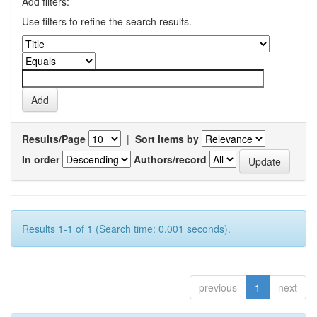
Add filters:
Use filters to refine the search results.
Results/Page
|
Sort items by
In order
Authors/record
Results 1-1 of 1 (Search time: 0.001 seconds).
previous
1
next