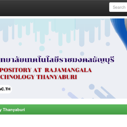
y Thanyaburi