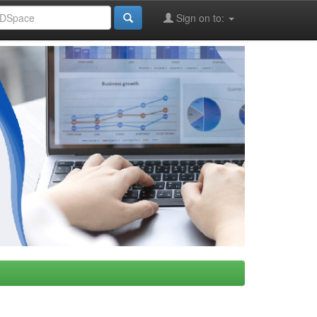
Sign on to: