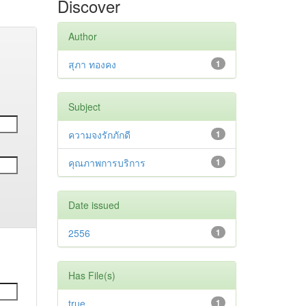
Discover
Author
สุภา ทองคง
1
Subject
ความจงรักภักดี
1
คุณภาพการบริการ
1
Date issued
2556
1
Has File(s)
true
1