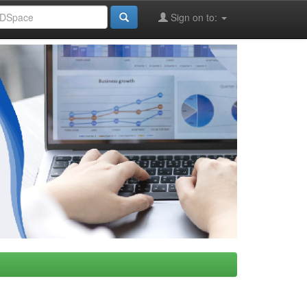
Sign on to: