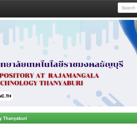
y Thanyaburi