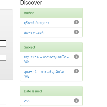
Discover
Author
ภูรินทร์ อัครกุลธร
1
สมพร คนยงค์
1
Subject
ปทุมาชาติ -- การเจริญเติบโต --
1
วิจัย
อุบลชาติ -- การเจริญเติบโต --
1
วิจัย
Date issued
2550
1