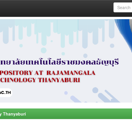
y Thanyaburi