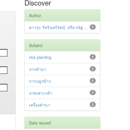
Discover
Author
ดาวรุ่ง วัชรินทร์รัตน์, ปรียาณัฐ ...
1
Subject
rice planting
1
การดำนา
1
การปลูกข้าว
1
ถาดเพาะกล้า
1
เครื่องดำนา
1
Date issued