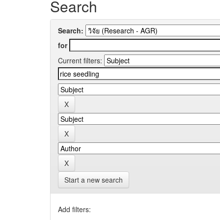
Search
Search:
for
Current filters:
Start a new search
Add filters: