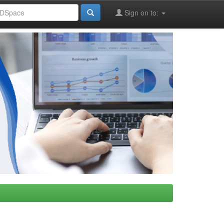
Sign on to: