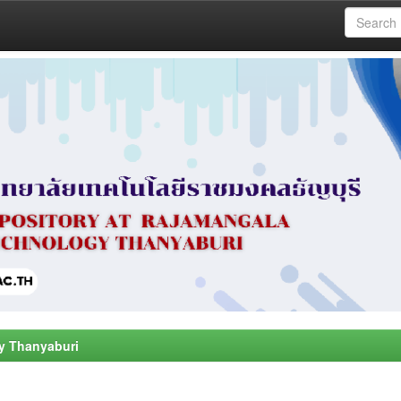
y Thanyaburi