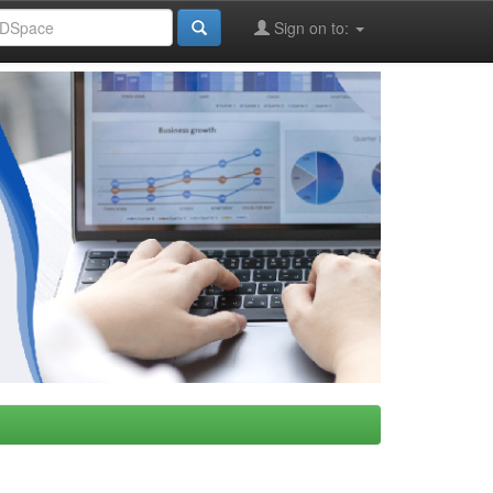
Sign on to: