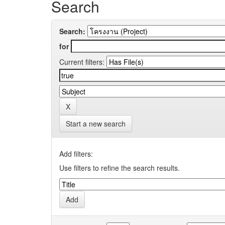
Search
Search:
for
Current filters:
Start a new search
Add filters:
Use filters to refine the search results.