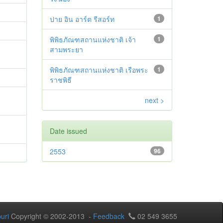
ปาย อิน อาร์ต รีสอร์ท
1
พิพิธภัณฑสถานแห่งชาติ เจ้า
1
สามพระยา
พิพิธภัณฑสถานแห่งชาติ เรือพระ
1
ราชพิธี
next >
Date issued
2553
96
uri
Copyright © 2002-2013 -
Feedback
02 549 3655