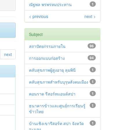
ณัฐพล พรพรหมประทาน
1
< previous
next >
Subject
สถาปัตยกรรมภายใน
96
next
การออกแบบก่อสร้าง
94
คลับสุขภาพผู้สูงอายุ ลุมพินี
1
คลับสุขภาพสำหรับบุรุษสังคมเมือง
1
คอนราด รีสอร์ทแอนด์สปา
1
ธนาคารข้าวและศูนย์การเรียนรู้
1
ข้าวไทย
บ้านเชิงเขารีสอร์ท สปา จังหวัด
1
ระนอง