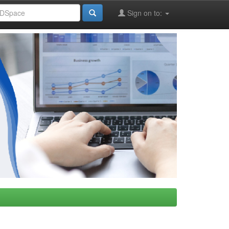
Sign on to: