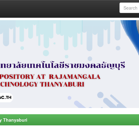
y Thanyaburi