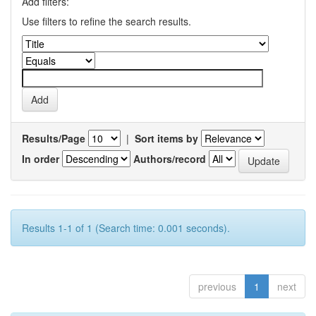
Add filters:
Use filters to refine the search results.
Results/Page
|
Sort items by
In order
Authors/record
Results 1-1 of 1 (Search time: 0.001 seconds).
previous
1
next