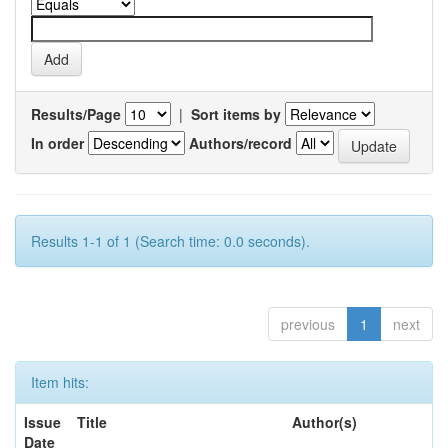
Results/Page
|
Sort items by
In order
Authors/record
Results 1-1 of 1 (Search time: 0.0 seconds).
previous
1
next
Item hits:
Issue
Title
Author(s)
Date