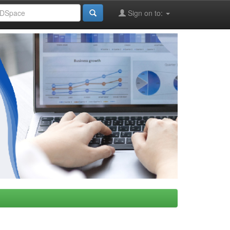
Sign on to: