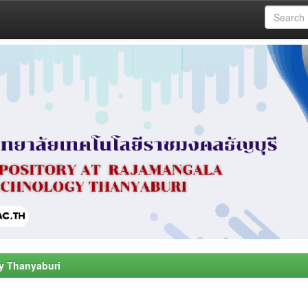
y Thanyaburi