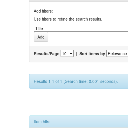
Add filters:
Use filters to refine the search results.
Results/Page
|
Sort items by
Results 1-1 of 1 (Search time: 0.001 seconds).
Item hits: