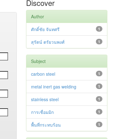
Discover
Author
ศักดิ์ชัย จันทศรี
1
สุรัตน์ ตรัยวนพงศ์
1
Subject
carbon steel
1
metal inert gas welding
1
stainless steel
1
การเชื่อมมิก
1
พื้นที่กระทบร้อน
1