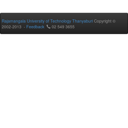
Rajamangala University of Technology Thanyaburi
Copyright ©
2002-2013 -
Feedback
02 549 3655