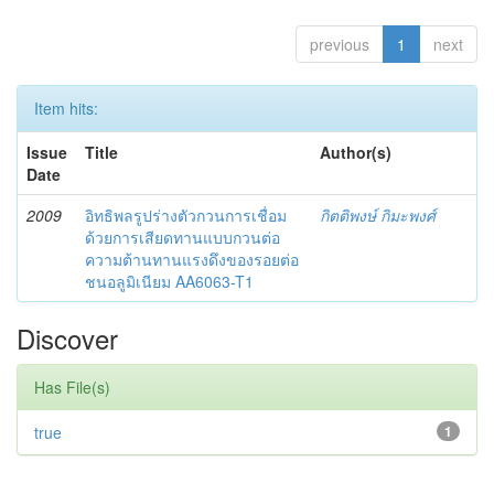
previous
1
next
Item hits:
Issue
Title
Author(s)
Date
2009
อิทธิพลรูปร่างตัวกวนการเชื่อม
กิตติพงษ์ กิมะพงศ์
ด้วยการเสียดทานแบบกวนต่อ
ความต้านทานแรงดึงของรอยต่อ
ชนอลูมิเนียม AA6063-T1
Discover
Has File(s)
true
1