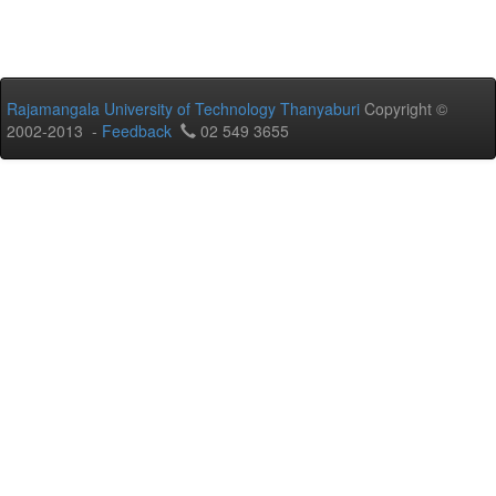
Rajamangala University of Technology Thanyaburi
Copyright ©
2002-2013 -
Feedback
02 549 3655