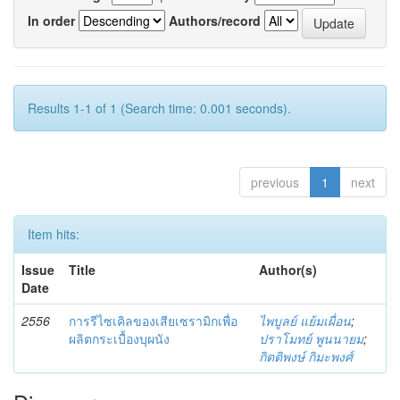
In order
Authors/record
Results 1-1 of 1 (Search time: 0.001 seconds).
previous
1
next
Item hits:
Issue
Title
Author(s)
Date
2556
การรีไซเคิลของเสียเซรามิกเพื่อ
ไพบูลย์ แย้มเผื่อน
;
ผลิตกระเบื้องบุผนัง
ปราโมทย์ พูนนายม
;
กิตติพงษ์ กิมะพงศ์