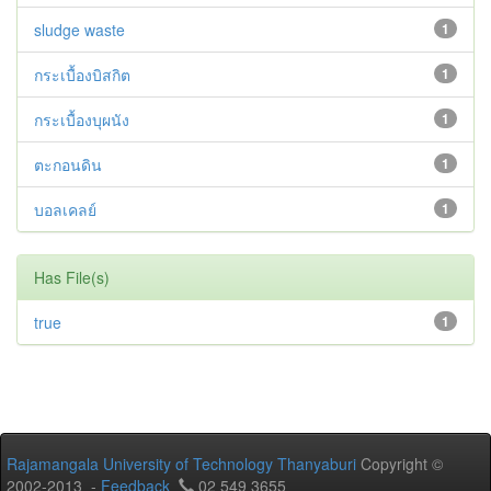
sludge waste
1
กระเบื้องบิสกิต
1
กระเบื้องบุผนัง
1
ตะกอนดิน
1
บอลเคลย์
1
Has File(s)
true
1
Rajamangala University of Technology Thanyaburi
Copyright ©
2002-2013 -
Feedback
02 549 3655