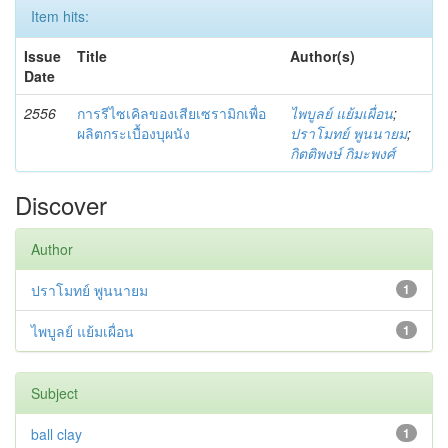
Item hits:
Issue
Title
Author(s)
Date
2556
การรีไซเคิลของเสียเซรามิกเพื่อ
ไพบูลย์ แย้มเผื่อน
;
ผลิตกระเบื้องบุผนัง
ปราโมทย์ พูนนายม
;
กิตติพงษ์ กิมะพงศ์
Discover
Author
ปราโมทย์ พูนนายม
1
ไพบูลย์ แย้มเผื่อน
1
Subject
ball clay
1