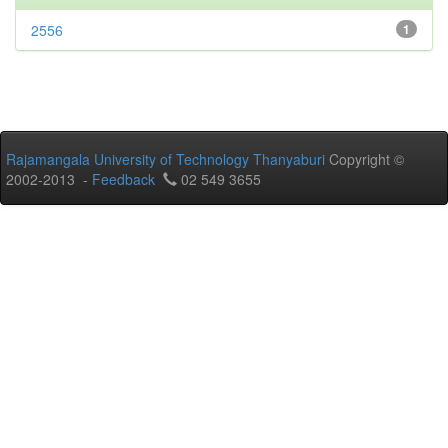
2556
1
Rajamangala University of Technology Thanyaburi
Copyright ©
2002-2013 -
Feedback
02 549 3655