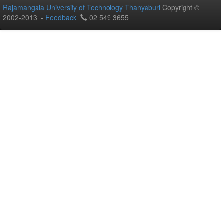
Rajamangala University of Technology Thanyaburi
Copyright ©
2002-2013 -
Feedback
02 549 3655