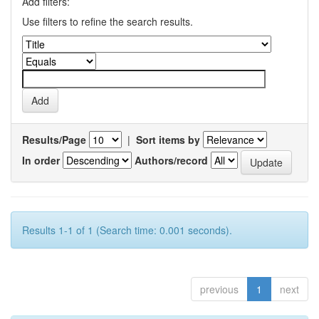
Add filters:
Use filters to refine the search results.
Results/Page
|
Sort items by
In order
Authors/record
Results 1-1 of 1 (Search time: 0.001 seconds).
previous
1
next