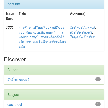
Item hits:
Issue
Title
Author(s)
Date
2555
การศึกษาเปรียบเทียบสมบัติของ
กิตติพงษ์ กิมะพงศ์
;
รอยเชื่อมท่อไอเสียรถยนต์: การ
ศักดิ์ชัย จันทศรี
;
ทดแทนวัสดุชิ้นส่วนเหล็กกล้าไร้
ไพบูลย์ แย้มเผื่อน
สนิมออสเทเนติคด้วยเหล็กเหนียว
หล่อ
Discover
Author
ศักดิ์ชัย จันทศรี
1
Subject
cast steel
1