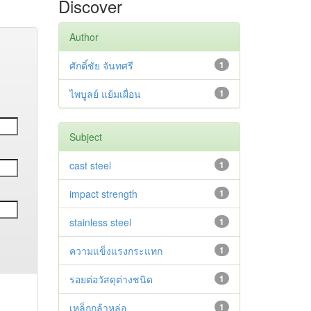
Discover
Author
ศักดิ์ชัย จันทศรี
1
ไพบูลย์ แย้มเผื่อน
1
Subject
cast steel
1
impact strength
1
stainless steel
1
ความแข็งแรงกระแทก
1
รอยต่อวัสดุต่างชนิด
1
เหล็กกล้าหล่อ
1