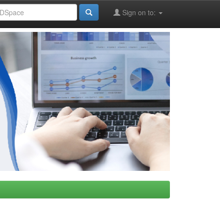
Sign on to: