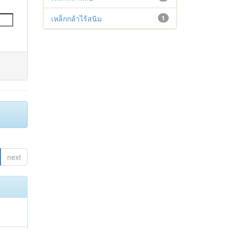
เหล็กกล้าไร้สนิม
1
next