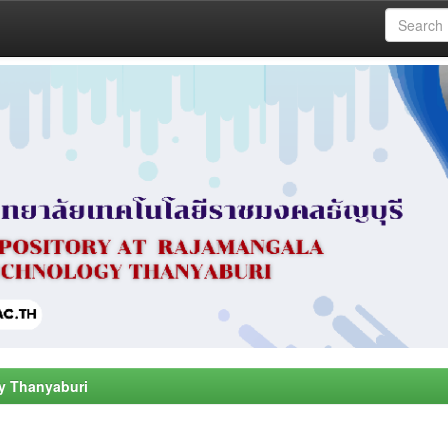
y Thanyaburi