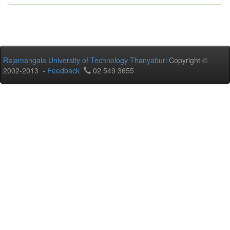
Rajamangala University of Technology Thanyaburi
Copyright ©
2002-2013 -
Feedback
02 549 3655