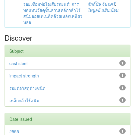
รอยเชื่อมท่อไอเสียรถยนต์: การ
ศักดิ์ชัย จันทศรี
;
ทดแทนวัสดุชิ้นส่วนเหล็กกล้าไร้
ไพบูลย์ แย้มเผื่อน
สนิมออสเทเนติคด้วยเหล็กเหนียว
หล่อ
Discover
Subject
cast steel
1
impact strength
1
รอยต่อวัสดุต่างชนิด
1
เหล็กกล้าไร้สนิม
1
Date issued
2555
1