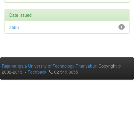
Date issued
2555
1
Rajamangala University of Technology Thanyaburi
Copyright ©
2002-2013 -
Feedback
02 549 3655