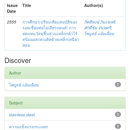
Issue
Title
Author(s)
Date
2555
การศึกษาเปรียบเทียบสมบัติของ
กิตติพงษ์ กิมะพงศ์
;
รอยเชื่อมท่อไอเสียรถยนต์: การ
ศักดิ์ชัย จันทศรี
;
ทดแทนวัสดุชิ้นส่วนเหล็กกล้าไร้
ไพบูลย์ แย้มเผื่อน
สนิมออสเทเนติคด้วยเหล็กเหนียว
หล่อ
Discover
Author
ไพบูลย์ แย้มเผื่อน
1
Subject
stainless steel
1
ความแข็งแรงกระแทก
1