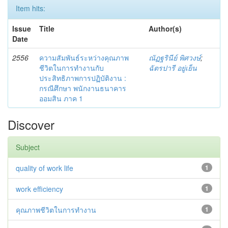
Item hits:
Issue
Title
Author(s)
Date
2556
ความสัมพันธ์ระหว่างคุณภาพ
ณัฏฐรินีย์ พิศวงษ์
;
ชีวิตในการทำงานกับ
ฉัตรปารี อยู่เย็น
ประสิทธิภาพการปฏิบัติงาน :
กรณีศึกษา พนักงานธนาคาร
ออมสิน ภาค 1
Discover
Subject
quality of work life
1
work efficiency
1
คุณภาพชีวิตในการทำงาน
1