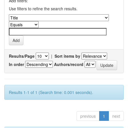
Add filters:
Use filters to refine the search results.
Results/Page
|
Sort items by
In order
Authors/record
Results 1-1 of 1 (Search time: 0.001 seconds).
previous
1
next