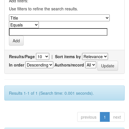
Add filters:
Use filters to refine the search results.
Results/Page
|
Sort items by
In order
Authors/record
Results 1-1 of 1 (Search time: 0.001 seconds).
previous
1
next