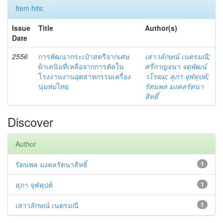
Item hits:
Issue
Title
Author(s)
Date
2556
การพัฒนากระเป๋าสตรีจากเศษ
เสาวลักษณ์ เนตรมณี
;
ผ้าเดนิมที่เหลือจากการตัดใน
ศรีกาญจนา จตุพัฒน์
โรงงานงานอุตสาหกรรมเครื่อง
วโรดม
;
สุภา จุฬคุปต์
;
นุ่มห่มไทย
รัตนพล มงคลรัตนา
สิทธิ์
Discover
Author
รัตนพล มงคลรัตนาสิทธิ์
1
สุภา จุฬคุปต์
1
เสาวลักษณ์ เนตรมณี
1